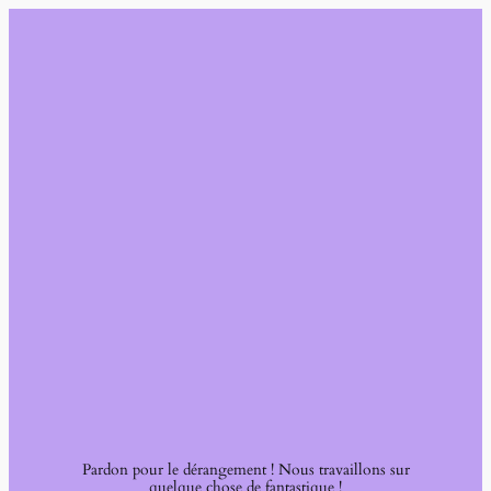
Pardon pour le dérangement ! Nous travaillons sur
quelque chose de fantastique !