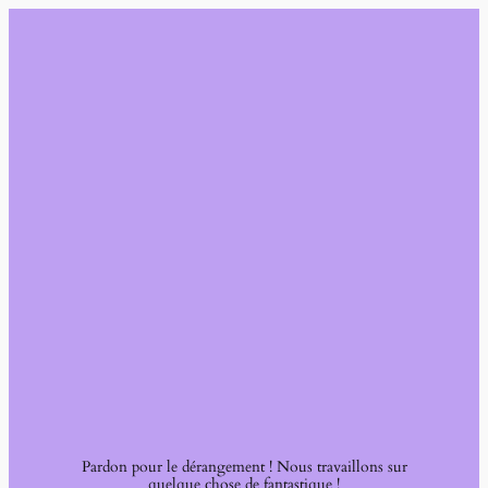
Pardon pour le dérangement ! Nous travaillons sur
quelque chose de fantastique !