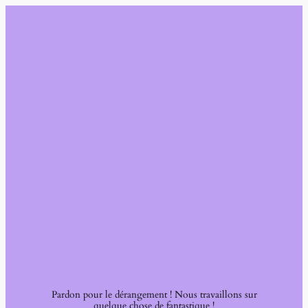
Pardon pour le dérangement ! Nous travaillons sur
quelque chose de fantastique !