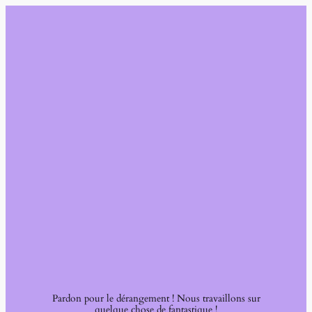
Pardon pour le dérangement ! Nous travaillons sur
quelque chose de fantastique !