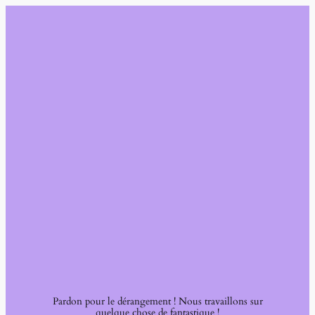
Pardon pour le dérangement ! Nous travaillons sur
quelque chose de fantastique !