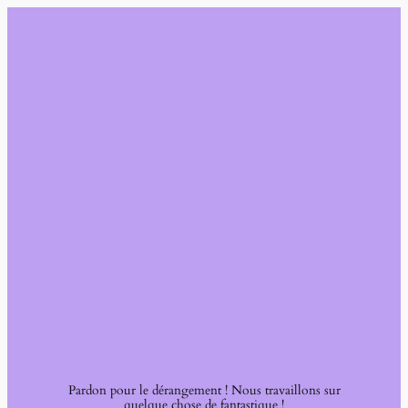
Pardon pour le dérangement ! Nous travaillons sur
quelque chose de fantastique !