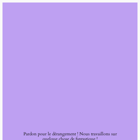
Pardon pour le dérangement ! Nous travaillons sur
quelque chose de fantastique !