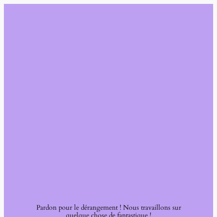
Pardon pour le dérangement ! Nous travaillons sur
quelque chose de fantastique !