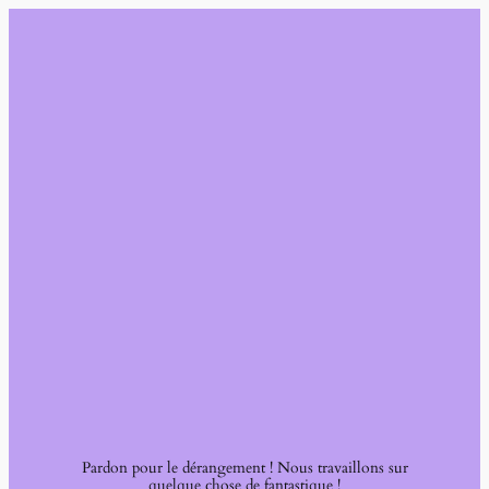
Pardon pour le dérangement ! Nous travaillons sur
quelque chose de fantastique !